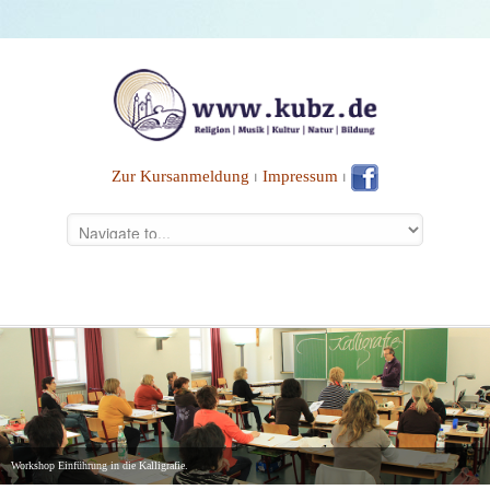
Zur Kursanmeldung
⏐
Impressum
⏐
Workshop Einführung in die Kalligrafie.