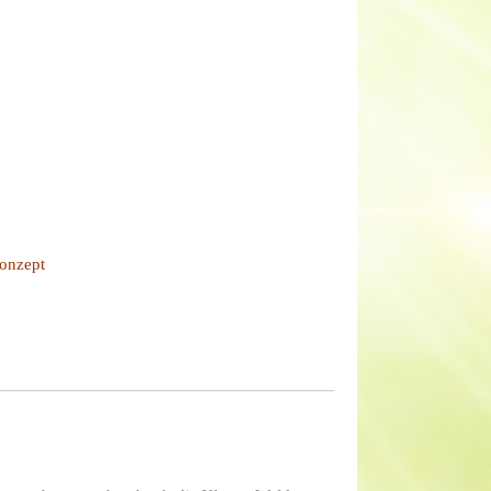
konzept