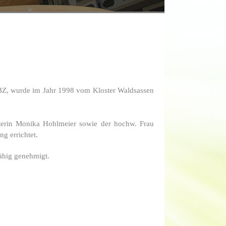
BZ, wurde im Jahr 1998 vom Kloster Waldsassen
terin Monika Hohlmeier sowie der hochw. Frau
ng errichtet.
ähig genehmigt.