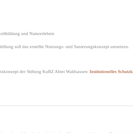
ltbildung und Naturerlebnis
Stiftung soll das erstellte Nutzungs- und Sanierungskonzept umsetzen.
tzkonzept der Stiftung KuBZ Abtei Waldsassen:
Institutionelles Schutz