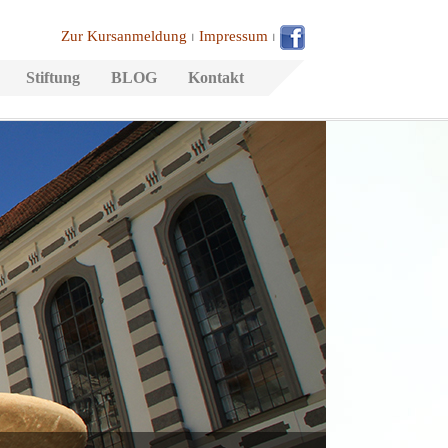
Zur Kursanmeldung
⏐
Impressum
⏐
Stiftung
BLOG
Kontakt