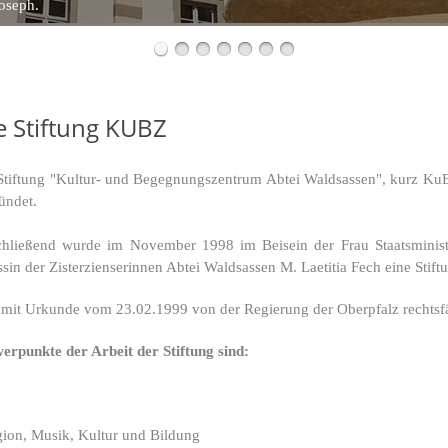
oseph.
e Stiftung KUBZ
Stiftung "Kultur- und Begegnungszentrum Abtei Waldsassen", kurz Ku
ündet.
hließend wurde im November 1998 im Beisein der Frau Staatsminis
ssin der Zisterzienserinnen Abtei Waldsassen M. Laetitia Fech eine Stiftu
mit Urkunde vom 23.02.1999 von der Regierung der Oberpfalz rechtsf
erpunkte der Arbeit der Stiftung sind:
gion, Musik, Kultur und Bildung