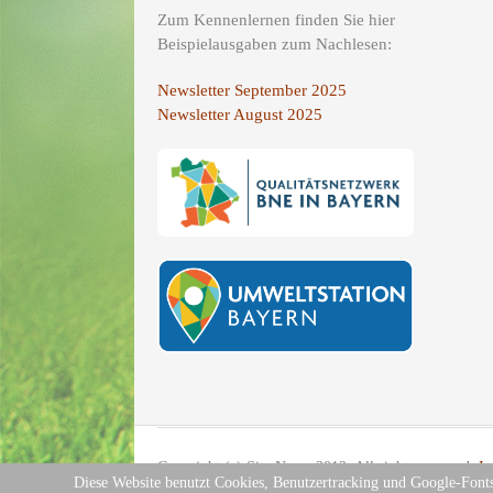
Zum Kennenlernen finden Sie hier
Beispielausgaben zum Nachlesen:
Newsletter September 2025
Newsletter August 2025
Copyright (c) Site Name 2012. All rights reserved.
I
Diese Website benutzt Cookies, Benutzertracking und Google-Fonts