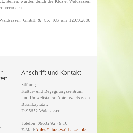
tz stehen, wurden durch die Kloster Waldsassen
en vermietet.
ter Waldsassen GmbH & Co. KG am 12.09.2008
r-
Anschrift und Kontakt
ten
Stiftung
Kultur- und Begegnungszentrum
und Umweltstation Abtei Waldsassen
Basilikaplatz 2
D-95652 Waldsassen
Telefon: 09632/92 49 10
t
E-Mail:
kubz@abtei-waldsassen.de