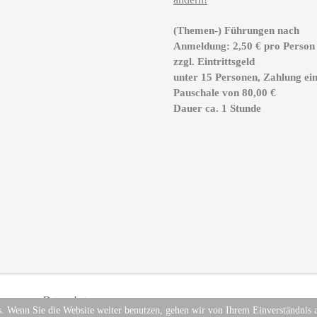
(Themen-) Führungen nach
Anmeldung: 2,50 € pro Person
zzgl. Eintrittsgeld
unter 15 Personen, Zahlung ei
Pauschale von 80,00 €
Dauer ca. 1 Stunde
mpressum
.
Datenschutz
. Wenn Sie die Website weiter benutzen, gehen wir von Ihrem Einverständnis 