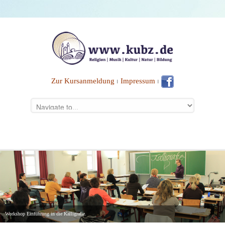
Zur Kursanmeldung
⏐
Impressum
⏐
Workshop Einführung in die Kalligrafie.