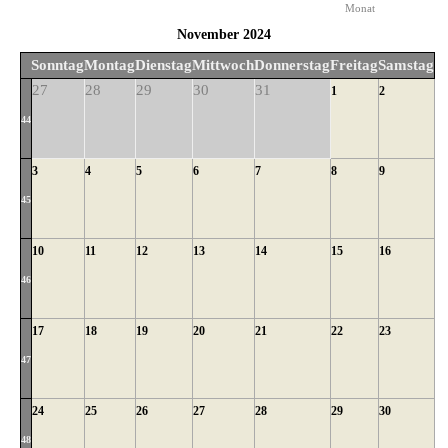
Monat
November 2024
Sonntag
Montag
Dienstag
Mittwoch
Donnerstag
Freitag
Samstag
27
28
29
30
31
1
2
44
3
4
5
6
7
8
9
45
10
11
12
13
14
15
16
46
17
18
19
20
21
22
23
47
24
25
26
27
28
29
30
48