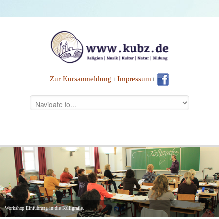
Zur Kursanmeldung
⏐
Impressum
⏐
Workshop Einführung in die Kalligrafie.