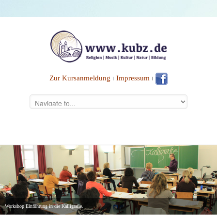
Zur Kursanmeldung
⏐
Impressum
⏐
Workshop Einführung in die Kalligrafie.