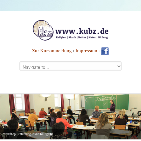
Zur Kursanmeldung
⏐
Impressum
⏐
Workshop Einführung in die Kalligrafie.