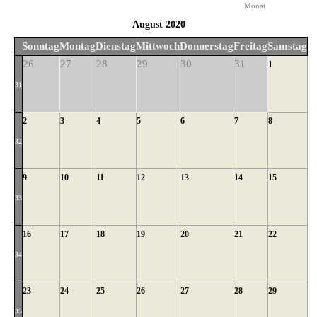
Monat
August 2020
Sonntag
Montag
Dienstag
Mittwoch
Donnerstag
Freitag
Samstag
26
27
28
29
30
31
1
31
2
3
4
5
6
7
8
32
9
10
11
12
13
14
15
33
16
17
18
19
20
21
22
34
23
24
25
26
27
28
29
35