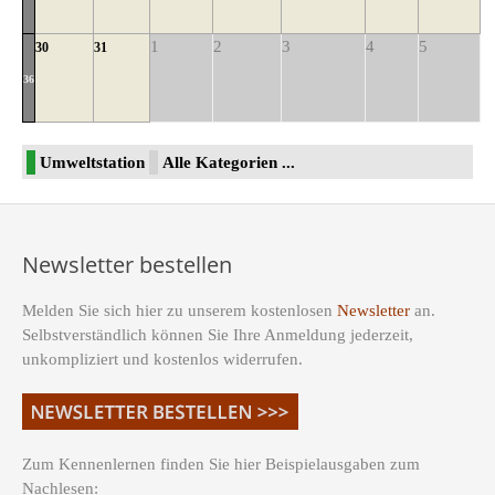
1
2
3
4
5
30
31
36
Umweltstation
Alle Kategorien ...
Newsletter bestellen
Melden Sie sich hier zu unserem kostenlosen
Newsletter
an.
Selbstverständlich können Sie Ihre Anmeldung jederzeit,
unkompliziert und kostenlos widerrufen.
Zum Kennenlernen finden Sie hier Beispielausgaben zum
Nachlesen: