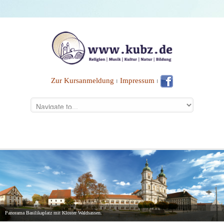
Zur Kursanmeldung
⏐
Impressum
⏐
Panorama Basilikaplatz mit Kloster Waldsassen.