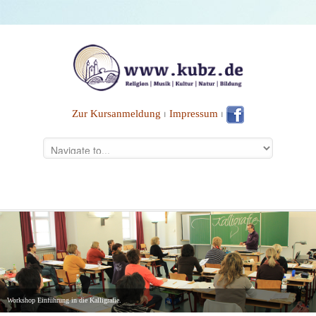
Zur Kursanmeldung
⏐
Impressum
⏐
Workshop Einführung in die Kalligrafie.