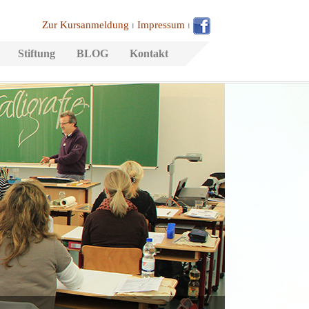
Zur Kursanmeldung
⏐
Impressum
⏐
Stiftung
BLOG
Kontakt