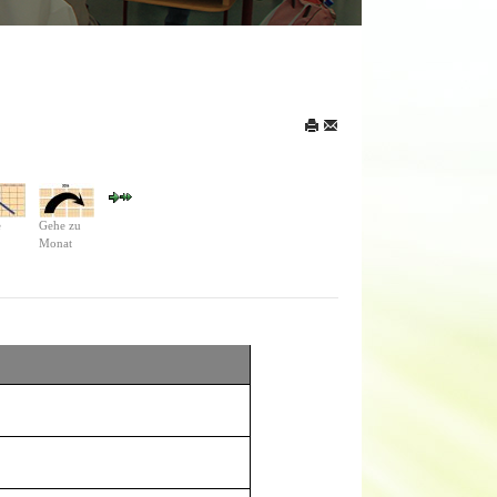
e
Gehe zu
Monat