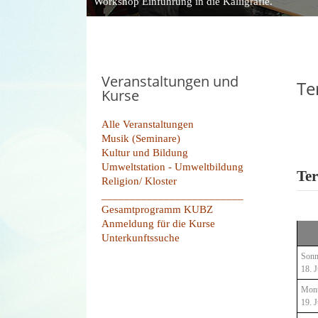
Workshop Einführung in die Kalligrafie.
Veranstaltungen und
Te
Kurse
Alle Veranstaltungen
Musik (Seminare)
Kultur und Bildung
Umweltstation - Umweltbildung
Ter
Religion/ Kloster
_________________________
Gesamtprogramm KUBZ
Anmeldung für die Kurse
Unterkunftssuche
Sonn
18. J
Mon
19. J