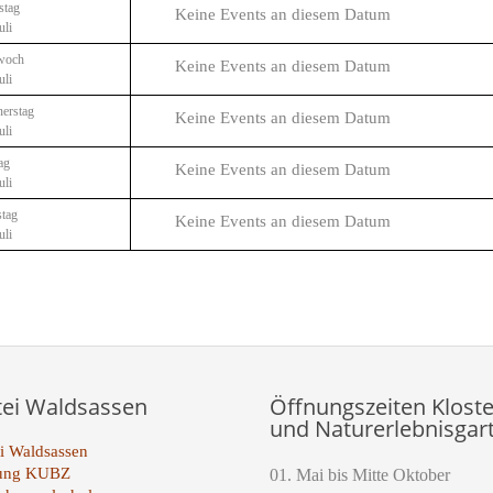
stag
Keine Events an diesem Datum
uli
woch
Keine Events an diesem Datum
uli
erstag
Keine Events an diesem Datum
uli
ag
Keine Events an diesem Datum
uli
tag
Keine Events an diesem Datum
uli
tei Waldsassen
Öffnungszeiten Kloste
und Naturerlebnisgar
i Waldsassen
tung KUBZ
01. Mai bis Mitte Oktober