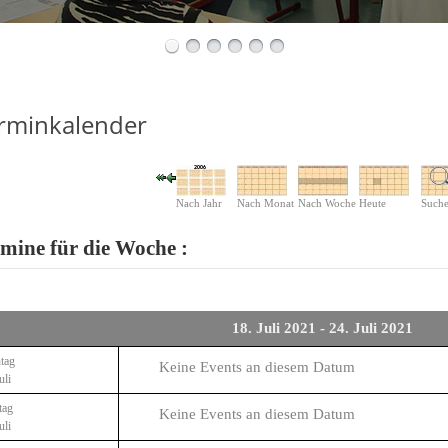
rminkalender
Nach Jahr
Nach Monat
Nach Woche
Heute
Such
mine für die Woche :
18. Juli 2021 - 24. Juli 2021
tag
Keine Events an diesem Datum
uli
tag
Keine Events an diesem Datum
uli