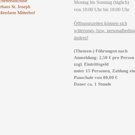
henrealschule
Montag bis Sonntag (täglich)
ehaus St. Joseph
von 10:00 Uhr bis 18:00 Uhr
ußenfarm Mitterhof
Öffnungszeiten können sich
witterungs- bzw. personalbeding
ändern!
(Themen-) Führungen nach
Anmeldung: 2,50 € pro Person
zzgl. Eintrittsgeld
unter 15 Personen, Zahlung ei
Pauschale von 80,00 €
Dauer ca. 1 Stunde