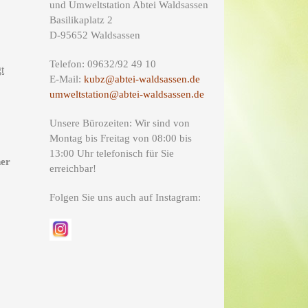
und Umweltstation Abtei Waldsassen
Basilikaplatz 2
D-95652 Waldsassen
Telefon: 09632/92 49 10
t
E-Mail:
kubz@abtei-waldsassen.de
umweltstation@abtei-waldsassen.de
Unsere Bürozeiten: Wir sind von
Montag bis Freitag von 08:00 bis
13:00 Uhr telefonisch für Sie
ner
erreichbar!
Folgen Sie uns auch auf Instagram: