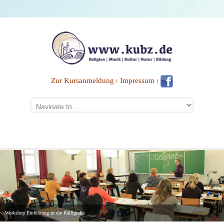
Zur Kursanmeldung
⏐
Impressum
⏐
Workshop Einführung in die Kalligrafie.