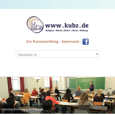
Zur Kursanmeldung
⏐
Impressum
⏐
Workshop Einführung in die Kalligrafie.