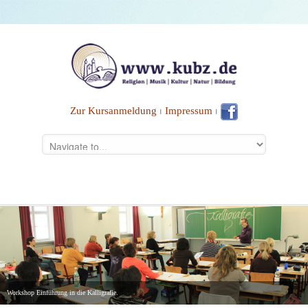
Zur Kursanmeldung
⏐
Impressum
⏐
Workshop Einführung in die Kalligrafie.