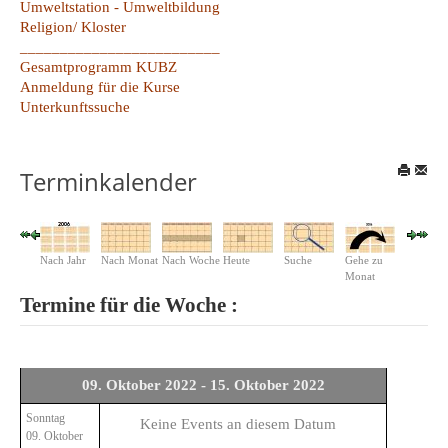
Umweltstation - Umweltbildung
Religion/ Kloster
_________________________
Gesamtprogramm KUBZ
Anmeldung für die Kurse
Unterkunftssuche
Terminkalender
Nach Jahr
Nach Monat
Nach Woche
Heute
Suche
Gehe zu
Monat
Termine für die Woche :
09. Oktober 2022 - 15. Oktober 2022
Sonntag
Keine Events an diesem Datum
09. Oktober