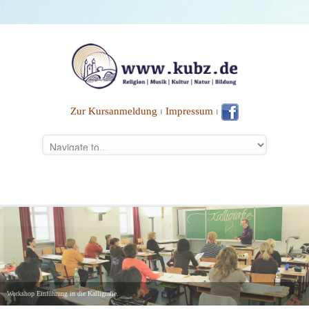
Zur Kursanmeldung
⏐
Impressum
⏐
Workshop Einführung in die Kalligrafie.