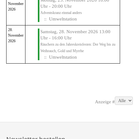
Montag, 23. November 2026 18:00
November
Uhr - 20:00 Uhr
2026
Adventskranz einmal anders
:: Umweltstation
28.
Samstag, 28. November 2026 13:00
November
Uhr - 16:00 Uhr
2026
Räuchern zu den Jahreskreisfesten: Der Weg bis zu
Weihrauch, Gold und Myrrhe
:: Umweltstation
Limite der Paginierungsliste
Anzeige #