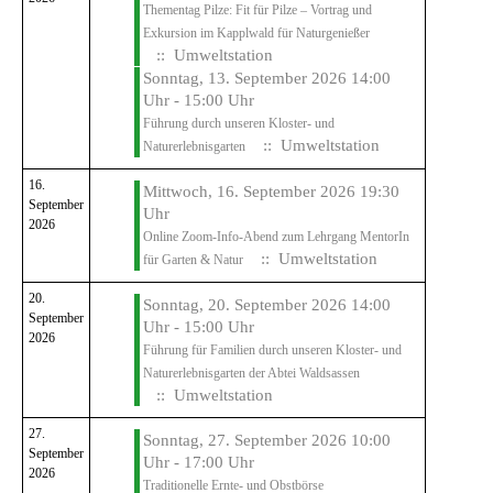
Thementag Pilze: Fit für Pilze – Vortrag und
Exkursion im Kapplwald für Naturgenießer
:: Umweltstation
Sonntag, 13. September 2026 14:00
Uhr - 15:00 Uhr
Führung durch unseren Kloster- und
:: Umweltstation
Naturerlebnisgarten
16.
Mittwoch, 16. September 2026 19:30
September
Uhr
2026
Online Zoom-Info-Abend zum Lehrgang MentorIn
:: Umweltstation
für Garten & Natur
20.
Sonntag, 20. September 2026 14:00
September
Uhr - 15:00 Uhr
2026
Führung für Familien durch unseren Kloster- und
Naturerlebnisgarten der Abtei Waldsassen
:: Umweltstation
27.
Sonntag, 27. September 2026 10:00
September
Uhr - 17:00 Uhr
2026
Traditionelle Ernte- und Obstbörse