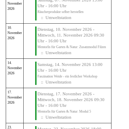
Samstag, 07. November 2026 13:00
November
Uhr - 16:00 Uhr
2026
Räucherprodukte selber herstellen
:: Umweltstation
10.
Dienstag, 10. November 2026 -
November
Mittwoch, 11. November 2026 09:30
2026
Uhr - 16:00 Uhr
MentorIn für Garten & Natur: Zusatzmodul Filzen
:: Umweltstation
14.
Samstag, 14. November 2026 13:00
November
Uhr - 16:00 Uhr
2026
Faszination Weide - ein festlicher Workshop
:: Umweltstation
17.
Dienstag, 17. November 2026 -
November
Mittwoch, 18. November 2026 09:30
2026
Uhr - 16:00 Uhr
MentorIn für Garten & Natur: Modul 5
:: Umweltstation
23.