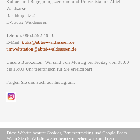
Kultur- und Begegnungszentrum und Umweltstation Abtei
Waldsassen
Basilikaplatz 2
D-95652 Waldsassen
Telefon: 09632/92 49 10
E-Mail:
kubz@abtei-waldsassen.de
umweltstation@abtei-waldsassen.de
Unsere Bürozeiten: Wir sind von Montag bis Freitag von 08:00
bis 13:00 Uhr telefonisch für Sie erreichbar!
Folgen Sie uns auch auf Instagram:
Diese Website benutzt Cookies, Benutzertracking und Google-Fonts.
Wenn Sie die Website weiter benutzen, gehen wir von Ihrem