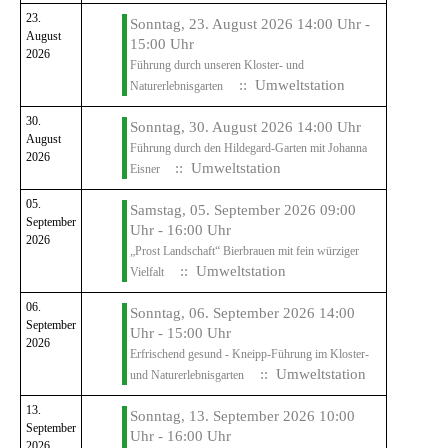
23.
Sonntag, 23. August 2026 14:00 Uhr -
August
15:00 Uhr
2026
Führung durch unseren Kloster- und
:: Umweltstation
Naturerlebnisgarten
30.
Sonntag, 30. August 2026 14:00 Uhr
August
Führung durch den Hildegard-Garten mit Johanna
2026
:: Umweltstation
Eisner
05.
Samstag, 05. September 2026 09:00
September
Uhr - 16:00 Uhr
2026
„Prost Landschaft“ Bierbrauen mit fein würziger
:: Umweltstation
Vielfalt
06.
Sonntag, 06. September 2026 14:00
September
Uhr - 15:00 Uhr
2026
Erfrischend gesund - Kneipp-Führung im Kloster-
:: Umweltstation
und Naturerlebnisgarten
13.
Sonntag, 13. September 2026 10:00
September
Uhr - 16:00 Uhr
2026