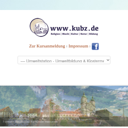
Zur Kursanmeldung
⏐
Impressum
⏐