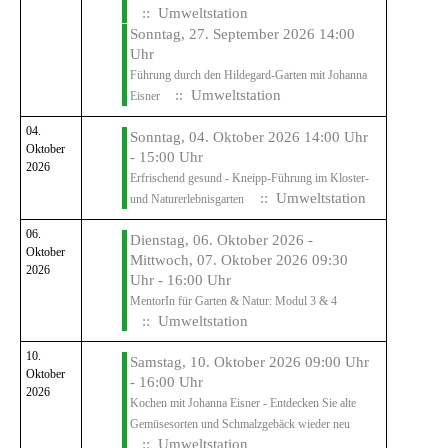
:: Umweltstation
Sonntag, 27. September 2026 14:00
Uhr
Führung durch den Hildegard-Garten mit Johanna
:: Umweltstation
Eisner
04.
Sonntag, 04. Oktober 2026 14:00 Uhr
Oktober
- 15:00 Uhr
2026
Erfrischend gesund - Kneipp-Führung im Kloster-
:: Umweltstation
und Naturerlebnisgarten
06.
Dienstag, 06. Oktober 2026 -
Oktober
Mittwoch, 07. Oktober 2026 09:30
2026
Uhr - 16:00 Uhr
MentorIn für Garten & Natur: Modul 3 & 4
:: Umweltstation
10.
Samstag, 10. Oktober 2026 09:00 Uhr
Oktober
- 16:00 Uhr
2026
Kochen mit Johanna Eisner - Entdecken Sie alte
Gemüsesorten und Schmalzgebäck wieder neu
:: Umweltstation