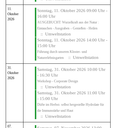
11.
Sonntag, 11. Oktober 2026 09:00 Uhr -
Oktober
16:00 Uhr
2026
AUSGEBUCHT: Wurzelkraft aus der Natur :
Eintauchen - Ausgraben – Genießen - Heilen
:: Umweltstation
Sonntag, 11. Oktober 2026 14:00 Uhr -
15:00 Uhr
Führung durch unseren Kloster- und
:: Umweltstation
Naturerlebnisgarten
31.
Samstag, 31. Oktober 2026 10:00 Uhr
Oktober
- 16:30 Uhr
2026
Workshop - Corporate Design
:: Umweltstation
Samstag, 31. Oktober 2026 11:00 Uhr
- 15:00 Uhr
Düfte im Herbst- selbst hergestellte Hydrolate für
die Immunstärke und Haut
:: Umweltstation
07.