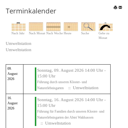
Terminkalender
Nach Jahr
Nach Monat
Nach Woche
Heute
Suche
Gehe zu
Monat
Umweltstation
Umweltstation
09.
Sonntag, 09. August 2026 14:00 Uhr -
August
15:00 Uhr
2026
Führung durch unseren Kloster- und
:: Umweltstation
Naturerlebnisgarten
16.
Sonntag, 16. August 2026 14:00 Uhr -
August
15:00 Uhr
2026
Führung für Familien durch unseren Kloster- und
Naturerlebnisgarten der Abtei Waldsassen
:: Umweltstation