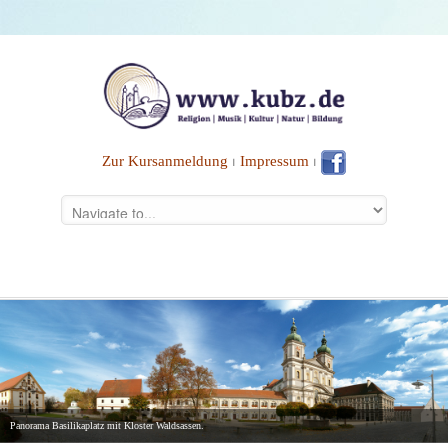
Zur Kursanmeldung
⏐
Impressum
⏐
Panorama Basilikaplatz mit Kloster Waldsassen.