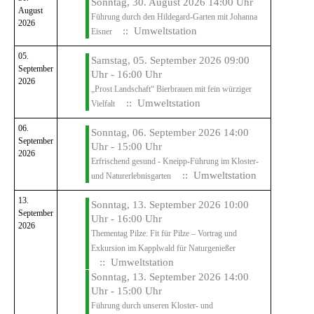
Sonntag, 30. August 2026 14:00 Uhr
August
Führung durch den Hildegard-Garten mit Johanna
2026
:: Umweltstation
Eisner
05.
Samstag, 05. September 2026 09:00
September
Uhr - 16:00 Uhr
2026
„Prost Landschaft“ Bierbrauen mit fein würziger
:: Umweltstation
Vielfalt
06.
Sonntag, 06. September 2026 14:00
September
Uhr - 15:00 Uhr
2026
Erfrischend gesund - Kneipp-Führung im Kloster-
:: Umweltstation
und Naturerlebnisgarten
13.
Sonntag, 13. September 2026 10:00
September
Uhr - 16:00 Uhr
2026
Thementag Pilze: Fit für Pilze – Vortrag und
Exkursion im Kapplwald für Naturgenießer
:: Umweltstation
Sonntag, 13. September 2026 14:00
Uhr - 15:00 Uhr
Führung durch unseren Kloster- und