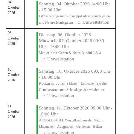
04.
Sonntag, 04. Oktober 2026 14:00 Uhr
Oktober
- 15:00 Uhr
2026
Erfrischend gesund - Kneipp-Führung im Kloster-
:: Umweltstation
und Naturerlebnisgarten
06.
Dienstag, 06. Oktober 2026 -
Oktober
Mittwoch, 07. Oktober 2026 09:30
2026
Uhr - 16:00 Uhr
MentorIn für Garten & Natur: Modul 3 & 4
:: Umweltstation
10.
Samstag, 10. Oktober 2026 09:00 Uhr
Oktober
- 16:00 Uhr
2026
Kochen mit Johanna Eisner - Entdecken Sie alte
Gemüsesorten und Schmalzgebäck wieder neu
:: Umweltstation
11.
Sonntag, 11. Oktober 2026 09:00 Uhr -
Oktober
16:00 Uhr
2026
AUSGEBUCHT: Wurzelkraft aus der Natur :
Eintauchen - Ausgraben – Genießen - Heilen
:: Umweltstation