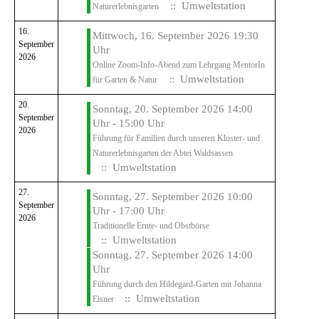
:: Umweltstation
Naturerlebnisgarten
16.
Mittwoch, 16. September 2026 19:30
September
Uhr
2026
Online Zoom-Info-Abend zum Lehrgang MentorIn
:: Umweltstation
für Garten & Natur
20.
Sonntag, 20. September 2026 14:00
September
Uhr - 15:00 Uhr
2026
Führung für Familien durch unseren Kloster- und
Naturerlebnisgarten der Abtei Waldsassen
:: Umweltstation
27.
Sonntag, 27. September 2026 10:00
September
Uhr - 17:00 Uhr
2026
Traditionelle Ernte- und Obstbörse
:: Umweltstation
Sonntag, 27. September 2026 14:00
Uhr
Führung durch den Hildegard-Garten mit Johanna
:: Umweltstation
Eisner