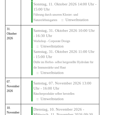
Sonntag, 11. Oktober 2026 14:00 Uhr -
15:00 Uhr
Führung durch unseren Kloster- und
:: Umweltstation
Naturerlebnisgarten
31.
Samstag, 31. Oktober 2026 10:00 Uhr
Oktober
- 16:30 Uhr
2026
Workshop - Corporate Design
:: Umweltstation
Samstag, 31. Oktober 2026 11:00 Uhr
- 15:00 Uhr
Düfte im Herbst- selbst hergestellte Hydrolate für
die Immunstärke und Haut
:: Umweltstation
07.
Samstag, 07. November 2026 13:00
November
Uhr - 16:00 Uhr
2026
Räucherprodukte selber herstellen
:: Umweltstation
10.
Dienstag, 10. November 2026 -
November
Mittwoch, 11. November 2026 09:30