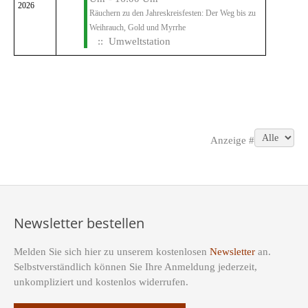
2026
Räuchern zu den Jahreskreisfesten: Der Weg bis zu
Weihrauch, Gold und Myrrhe
:: Umweltstation
Limite der Paginierungsliste
Anzeige #
Newsletter bestellen
Melden Sie sich hier zu unserem kostenlosen
Newsletter
an.
Selbstverständlich können Sie Ihre Anmeldung jederzeit,
unkompliziert und kostenlos widerrufen.