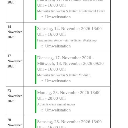
2026
Uhr - 16:00 Uhr
MentorIn für Garten & Natur: Zusatzmodul Filzen
:: Umweltstation
14.
Samstag, 14. November 2026 13:00
November
Uhr - 16:00 Uhr
2026
Faszination Weide - ein festlicher Workshop
:: Umweltstation
17.
Dienstag, 17. November 2026 -
November
Mittwoch, 18. November 2026 09:30
2026
Uhr - 16:00 Uhr
MentorIn für Garten & Natur: Modul 5
:: Umweltstation
23.
Montag, 23. November 2026 18:00
November
Uhr - 20:00 Uhr
2026
Adventskranz einmal anders
:: Umweltstation
28.
Samstag, 28. November 2026 13:00
November
Uhr - 16:00 Uhr