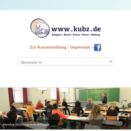
Zur Kursanmeldung
⏐
Impressum
⏐
Workshop Einführung in die Kalligrafie.