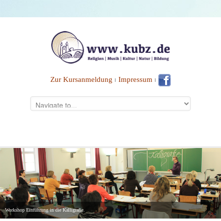
Zur Kursanmeldung
⏐
Impressum
⏐
Workshop Einführung in die Kalligrafie.