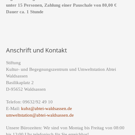
unter 15 Personen, Zahlung einer Pauschale von 80,00 €
Dauer ca. 1 Stunde
Anschrift und Kontakt
Stiftung
Kultur- und Begegnungszentrum und Umweltstation Abtei
Waldsassen
Basilikaplatz 2
D-95652 Waldsassen
Telefon: 09632/92 49 10
E-Mail:
kubz@abtei-waldsassen.de
umweltstation@abtei-waldsassen.de
Unsere Bürozeiten: Wir sind von Montag bis Freitag von 08:00
bis 13:00 Uhr telefonisch für Sie erreichbar!