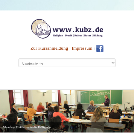
Zur Kursanmeldung
⏐
Impressum
⏐
Workshop Einführung in die Kalligrafie.