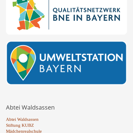
Abtei Waldsassen
Abtei Waldsassen
Stiftung KUBZ
Mädchenrealschule