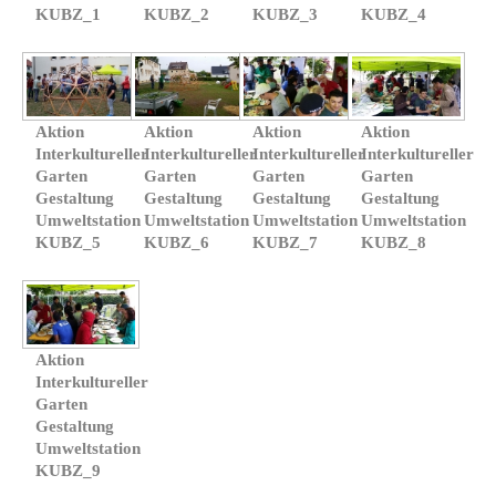
KUBZ_1
KUBZ_2
KUBZ_3
KUBZ_4
Aktion
Aktion
Aktion
Aktion
Interkultureller
Interkultureller
Interkultureller
Interkultureller
Garten
Garten
Garten
Garten
Gestaltung
Gestaltung
Gestaltung
Gestaltung
Umweltstation
Umweltstation
Umweltstation
Umweltstation
KUBZ_5
KUBZ_6
KUBZ_7
KUBZ_8
Aktion
Interkultureller
Garten
Gestaltung
Umweltstation
KUBZ_9