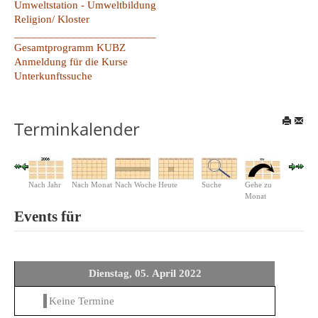
Umweltstation - Umweltbildung
Religion/ Kloster
_________________________
Gesamtprogramm KUBZ
Anmeldung für die Kurse
Unterkunftssuche
Terminkalender
Nach Jahr
Nach Monat
Nach Woche
Heute
Suche
Gehe zu
Monat
Events für
Dienstag, 05. April 2022
Keine Termine