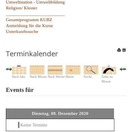
Umweltstation - Umweltbildung
Religion/ Kloster
_________________________
Gesamtprogramm KUBZ
Anmeldung für die Kurse
Unterkunftssuche
Terminkalender
Nach Jahr
Nach Monat
Nach Woche
Heute
Suche
Gehe zu
Monat
Events für
Dienstag, 08. Dezember 2020
Keine Termine