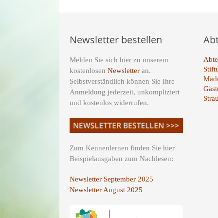
Newsletter bestellen
Ab
Abte
Melden Sie sich hier zu unserem
Stif
kostenlosen
Newsletter
an.
Mädc
Selbstverständlich können Sie Ihre
Gäst
Anmeldung jederzeit, unkompliziert
Stra
und kostenlos widerrufen.
Zum Kennenlernen finden Sie hier
Beispielausgaben zum Nachlesen:
Newsletter September 2025
Newsletter August 2025