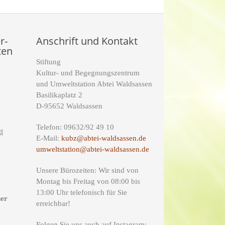
r-
Anschrift und Kontakt
ten
Stiftung
Kultur- und Begegnungszentrum
und Umweltstation Abtei Waldsassen
Basilikaplatz 2
D-95652 Waldsassen
Telefon: 09632/92 49 10
t
E-Mail:
kubz@abtei-waldsassen.de
umweltstation@abtei-waldsassen.de
Unsere Bürozeiten: Wir sind von
Montag bis Freitag von 08:00 bis
13:00 Uhr telefonisch für Sie
ner
erreichbar!
Folgen Sie uns auch auf Instagram: