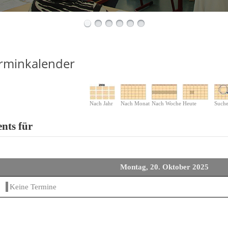
rminkalender
Nach Jahr
Nach Monat
Nach Woche
Heute
Such
nts für
Montag, 20. Oktober 2025
Keine Termine