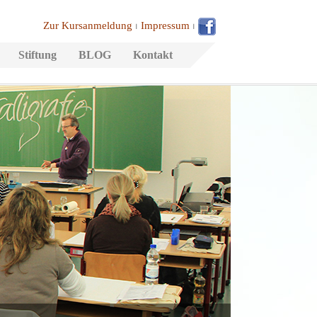
Zur Kursanmeldung
⏐
Impressum
⏐
Stiftung
BLOG
Kontakt