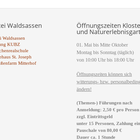
tei Waldsassen
Öffnungszeiten Kloste
und Naturerlebnisgar
i Waldsassen
tung KUBZ
01. Mai bis Mitte Oktober
henrealschule
Montag bis Sonntag (täglich)
ehaus St. Joseph
von 10:00 Uhr bis 18:00 Uhr
ußenfarm Mitterhof
Öffnungszeiten können sich
witterungs- bzw. personalbeding
ändern!
(Themen-) Führungen nach
Anmeldung: 2,50 € pro Person
zzgl. Eintrittsgeld
unter 15 Personen, Zahlung ei
Pauschale von 80,00 €
Dauer ca. 1 Stunde