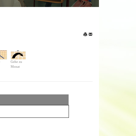
e
Gehe zu
Monat