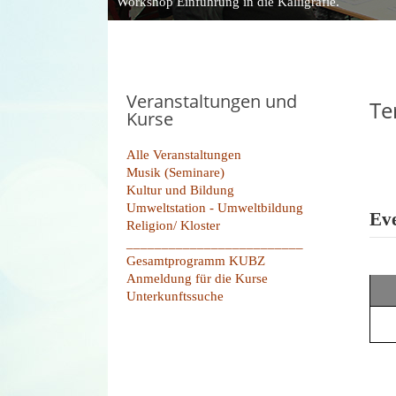
Workshop Einführung in die Kalligrafie.
Veranstaltungen und
Te
Kurse
Alle Veranstaltungen
Musik (Seminare)
Kultur und Bildung
Umweltstation - Umweltbildung
Eve
Religion/ Kloster
_________________________
Gesamtprogramm KUBZ
Anmeldung für die Kurse
Unterkunftssuche