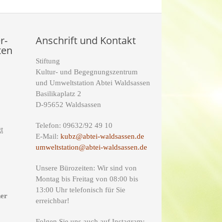
r-
Anschrift und Kontakt
ten
Stiftung
Kultur- und Begegnungszentrum
und Umweltstation Abtei Waldsassen
Basilikaplatz 2
D-95652 Waldsassen
Telefon: 09632/92 49 10
t
E-Mail:
kubz@abtei-waldsassen.de
umweltstation@abtei-waldsassen.de
Unsere Bürozeiten: Wir sind von
Montag bis Freitag von 08:00 bis
13:00 Uhr telefonisch für Sie
ner
erreichbar!
Folgen Sie uns auch auf Instagram: