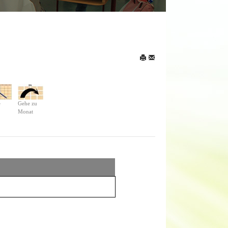
e
Gehe zu
Monat