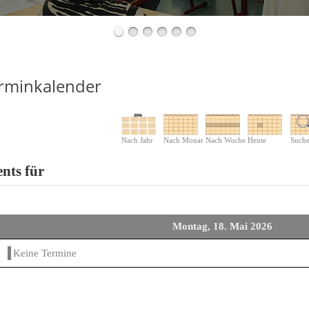
rminkalender
Nach Jahr
Nach Monat
Nach Woche
Heute
Such
nts für
Montag, 18. Mai 2026
Keine Termine