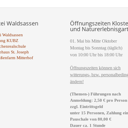
tei Waldsassen
Öffnungszeiten Kloste
und Naturerlebnisgar
i Waldsassen
tung KUBZ
01. Mai bis Mitte Oktober
henrealschule
Montag bis Sonntag (täglich)
ehaus St. Joseph
von 10:00 Uhr bis 18:00 Uhr
ußenfarm Mitterhof
Öffnungszeiten können sich
witterungs- bzw. personalbeding
ändern!
(Themen-) Führungen nach
Anmeldung: 2,50 € pro Person
zzgl. Eintrittsgeld
unter 15 Personen, Zahlung ei
Pauschale von 80,00 €
Dauer ca. 1 Stunde