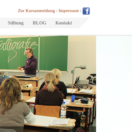
Zur Kursanmeldung
⏐
Impressum
⏐
Stiftung
BLOG
Kontakt