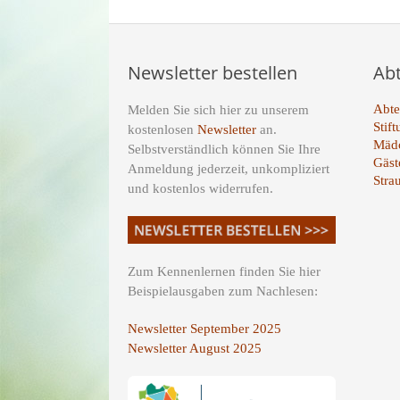
Newsletter bestellen
Ab
Abte
Melden Sie sich hier zu unserem
Stif
kostenlosen
Newsletter
an.
Mädc
Selbstverständlich können Sie Ihre
Gäst
Anmeldung jederzeit, unkompliziert
Stra
und kostenlos widerrufen.
Zum Kennenlernen finden Sie hier
Beispielausgaben zum Nachlesen:
Newsletter September 2025
Newsletter August 2025