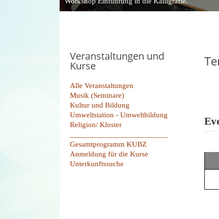
Workshop Einführung in die Kalligrafie.
Veranstaltungen und
Te
Kurse
Alle Veranstaltungen
Musik (Seminare)
Kultur und Bildung
Umweltstation - Umweltbildung
Eve
Religion/ Kloster
_________________________
Gesamtprogramm KUBZ
Anmeldung für die Kurse
Unterkunftssuche