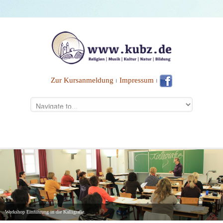
Zur Kursanmeldung
⏐
Impressum
⏐
Workshop Einführung in die Kalligrafie.