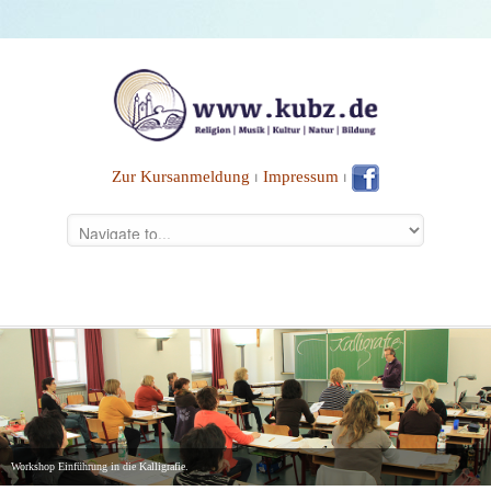
Zur Kursanmeldung
⏐
Impressum
⏐
Workshop Einführung in die Kalligrafie.