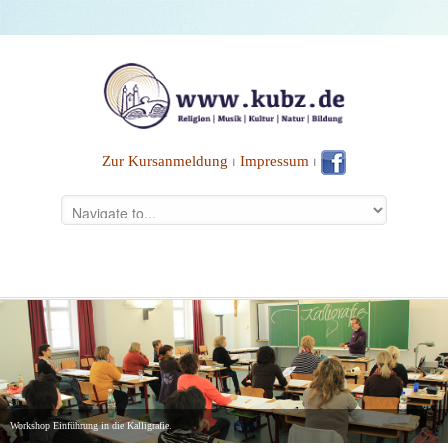
Zur Kursanmeldung
⏐
Impressum
⏐
Workshop Einführung in die Kalligrafie.