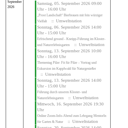
September
Samstag, 05. September 2026 09:00
2026
Uhr - 16:00 Uhr
„Prost Landschaft“ Bierbrauen mit fein würziger
:: Umweltstation
Vielfalt
Sonntag, 06. September 2026 14:00
Uhr - 15:00 Uhr
Erfrischend gesund - Kneipp-Führung im Kloster-
:: Umweltstation
und Naturerlebnisgarten
Sonntag, 13. September 2026 10:00
Uhr - 16:00 Uhr
Thementag Pilze: Fit für Pilze – Vortrag und
Exkursion im Kapplwald für Naturgenießer
:: Umweltstation
Sonntag, 13. September 2026 14:00
Uhr - 15:00 Uhr
Führung durch unseren Kloster- und
:: Umweltstation
Naturerlebnisgarten
Mittwoch, 16. September 2026 19:30
Uhr
Online Zoom-Info-Abend zum Lehrgang MentorIn
:: Umweltstation
für Garten & Natur
Sonntag, 20. September 2026 14:00