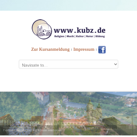
Zur Kursanmeldung
⏐
Impressum
⏐