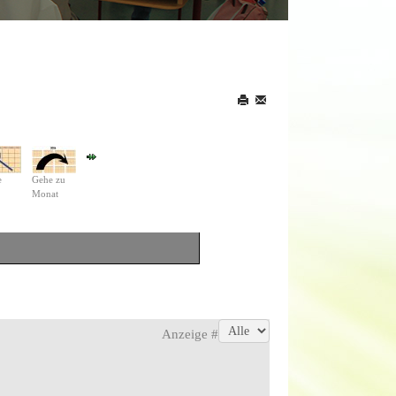
e
Gehe zu
Monat
Anzeige #