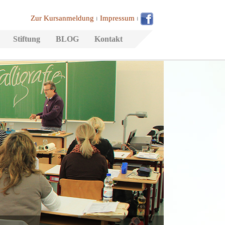
Zur Kursanmeldung
⏐
Impressum
⏐
Stiftung
BLOG
Kontakt