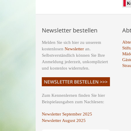
Ku
Newsletter bestellen
Ab
Abte
Melden Sie sich hier zu unserem
Stif
kostenlosen
Newsletter
an.
Mädc
Selbstverständlich können Sie Ihre
Gäst
Anmeldung jederzeit, unkompliziert
Stra
und kostenlos widerrufen.
Zum Kennenlernen finden Sie hier
Beispielausgaben zum Nachlesen:
Newsletter September 2025
Newsletter August 2025