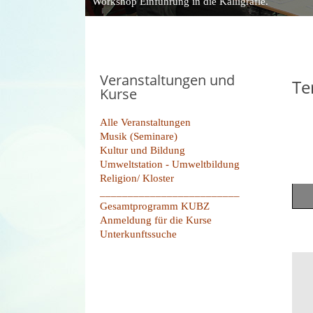
Workshop Einführung in die Kalligrafie.
Veranstaltungen und
Te
Kurse
Alle Veranstaltungen
Musik (Seminare)
Kultur und Bildung
Umweltstation - Umweltbildung
Religion/ Kloster
_________________________
Gesamtprogramm KUBZ
Anmeldung für die Kurse
Unterkunftssuche
Limi