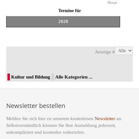
Monat
Termine für
2020
Limite der Paginierungsliste
Anzeige #
Kultur und Bildung
Alle Kategorien ...
Newsletter bestellen
Melden Sie sich hier zu unserem kostenlosen
Newsletter
an.
Selbstverständlich können Sie Ihre Anmeldung jederzeit,
unkompliziert und kostenlos widerrufen.