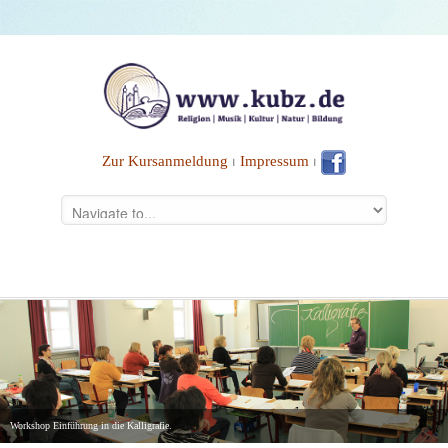
Zur Kursanmeldung
⏐
Impressum
⏐
Workshop Einführung in die Kalligrafie.