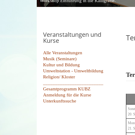
Workshop Einführung in die Kalligrafie.
Veranstaltungen und
Te
Kurse
Alle Veranstaltungen
Musik (Seminare)
Kultur und Bildung
Umweltstation - Umweltbildung
Ter
Religion/ Kloster
_________________________
Gesamtprogramm KUBZ
Anmeldung für die Kurse
Unterkunftssuche
Sonn
20. 
Mon
21. 