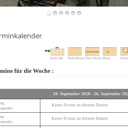
rminkalender
Nach Jahr
Nach Monat
Nach Woche
Heute
Such
mine für die Woche :
20. September 2020 - 26. September 20
tag
Keine Events an diesem Datum
September
tag
Keine Events an diesem Datum
September