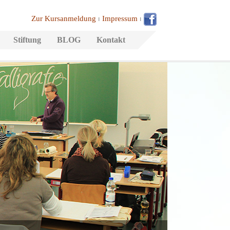
Zur Kursanmeldung
⏐
Impressum
⏐
Stiftung
BLOG
Kontakt