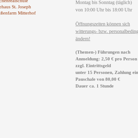
henrealschule
Montag bis Sonntag (täglich)
ehaus St. Joseph
von 10:00 Uhr bis 18:00 Uhr
ußenfarm Mitterhof
Öffnungszeiten können sich
witterungs- bzw. personalbeding
ändern!
(Themen-) Führungen nach
Anmeldung: 2,50 € pro Person
zzgl. Eintrittsgeld
unter 15 Personen, Zahlung ei
Pauschale von 80,00 €
Dauer ca. 1 Stunde