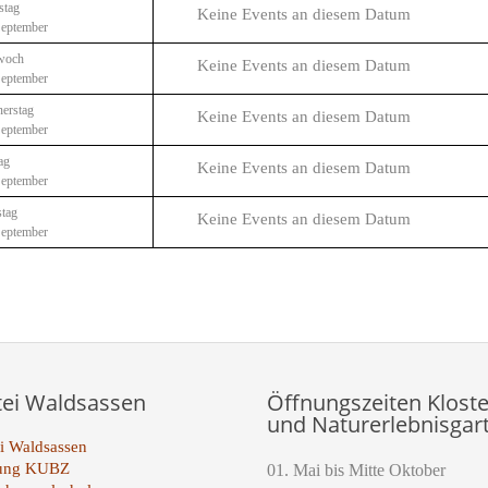
stag
Keine Events an diesem Datum
September
woch
Keine Events an diesem Datum
September
erstag
Keine Events an diesem Datum
September
ag
Keine Events an diesem Datum
September
tag
Keine Events an diesem Datum
September
tei Waldsassen
Öffnungszeiten Kloste
und Naturerlebnisgar
i Waldsassen
tung KUBZ
01. Mai bis Mitte Oktober