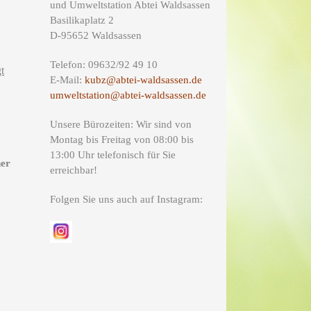
und Umweltstation Abtei Waldsassen
Basilikaplatz 2
D-95652 Waldsassen
Telefon: 09632/92 49 10
t
E-Mail:
kubz@abtei-waldsassen.de
umweltstation@abtei-waldsassen.de
Unsere Bürozeiten: Wir sind von
Montag bis Freitag von 08:00 bis
13:00 Uhr telefonisch für Sie
ner
erreichbar!
Folgen Sie uns auch auf Instagram: