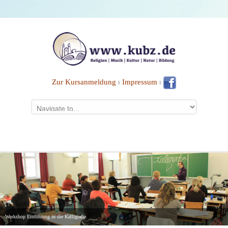
Zur Kursanmeldung
⏐
Impressum
⏐
Workshop Einführung in die Kalligrafie.