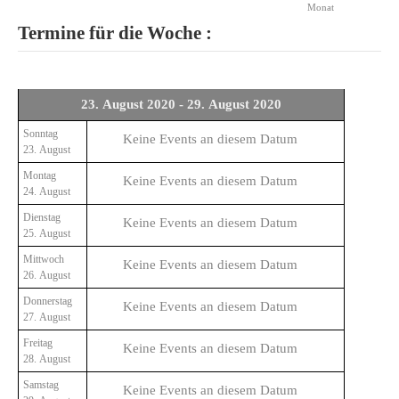
Monat
Termine für die Woche :
23. August 2020 - 29. August 2020
Sonntag
Keine Events an diesem Datum
23. August
Montag
Keine Events an diesem Datum
24. August
Dienstag
Keine Events an diesem Datum
25. August
Mittwoch
Keine Events an diesem Datum
26. August
Donnerstag
Keine Events an diesem Datum
27. August
Freitag
Keine Events an diesem Datum
28. August
Samstag
Keine Events an diesem Datum