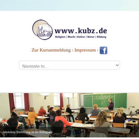
Zur Kursanmeldung
⏐
Impressum
⏐
Workshop Einführung in die Kalligrafie.