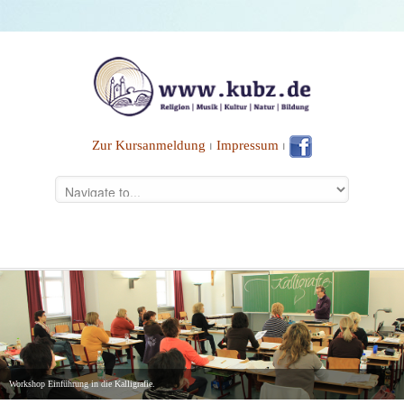
Zur Kursanmeldung
⏐
Impressum
⏐
Workshop Einführung in die Kalligrafie.