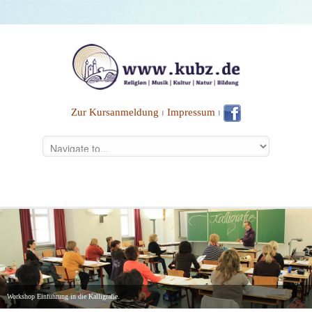
Zur Kursanmeldung
⏐
Impressum
⏐
Workshop Einführung in die Kalligrafie.