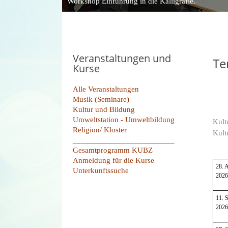
Workshop Einführung in die Kalligrafie.
Veranstaltungen und
Te
Kurse
Alle Veranstaltungen
Musik (Seminare)
Kultur und Bildung
Umweltstation - Umweltbildung
Kult
Religion/ Kloster
Kult
_________________________
Gesamtprogramm KUBZ
Anmeldung für die Kurse
28. 
Unterkunftssuche
2026
11. 
2026