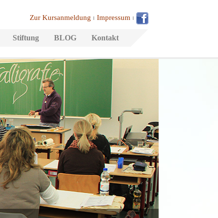
Zur Kursanmeldung
⏐
Impressum
⏐
Stiftung
BLOG
Kontakt