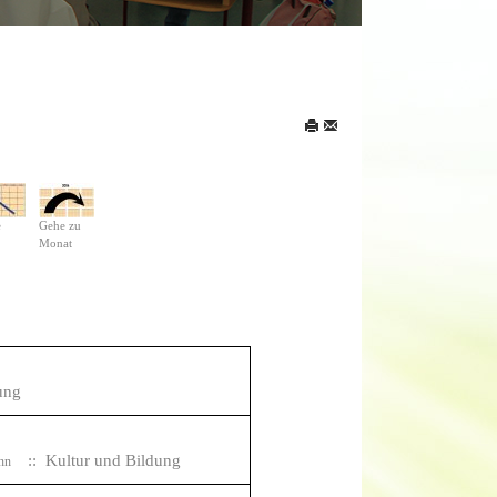
e
Gehe zu
Monat
ung
:: Kultur und Bildung
ann