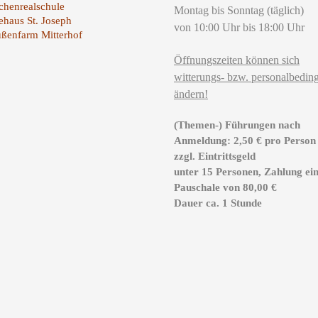
henrealschule
Montag bis Sonntag (täglich)
ehaus St. Joseph
von 10:00 Uhr bis 18:00 Uhr
ußenfarm Mitterhof
Öffnungszeiten können sich
witterungs- bzw. personalbeding
ändern!
(Themen-) Führungen nach
Anmeldung: 2,50 € pro Person
zzgl. Eintrittsgeld
unter 15 Personen, Zahlung ei
Pauschale von 80,00 €
Dauer ca. 1 Stunde