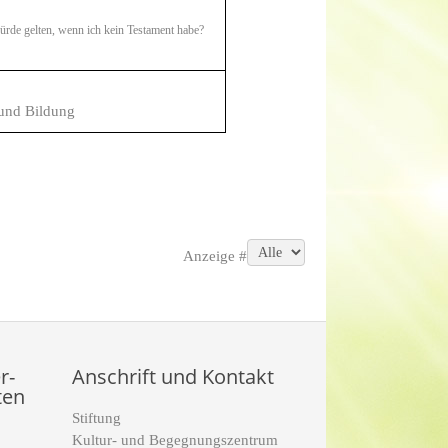
rde gelten, wenn ich kein Testament habe?
und Bildung
Anzeige #
r-
Anschrift und Kontakt
ten
Stiftung
Kultur- und Begegnungszentrum