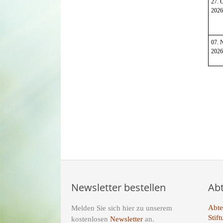
27. 
2026
07. 
2026
Limi
Newsletter bestellen
Ab
Abte
Melden Sie sich hier zu unserem
Stif
kostenlosen
Newsletter
an.