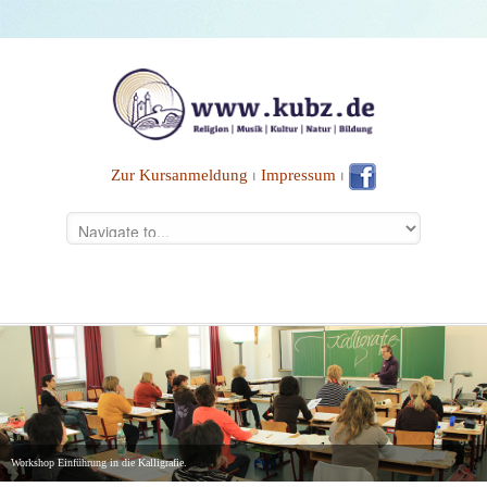
Zur Kursanmeldung
⏐
Impressum
⏐
Workshop Einführung in die Kalligrafie.