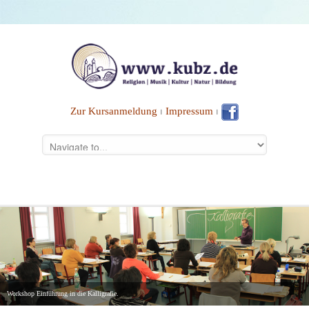
Zur Kursanmeldung
⏐
Impressum
⏐
Workshop Einführung in die Kalligrafie.