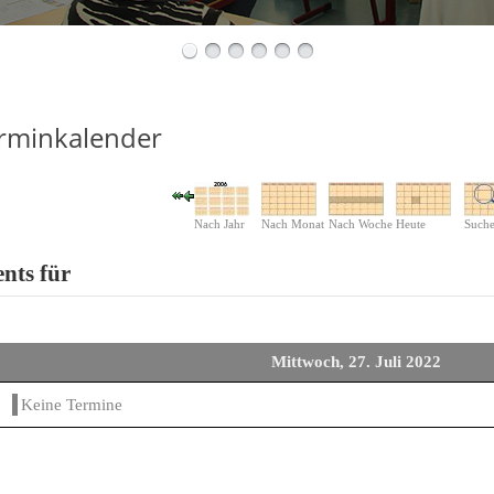
rminkalender
Nach Jahr
Nach Monat
Nach Woche
Heute
Such
nts für
Mittwoch, 27. Juli 2022
Keine Termine