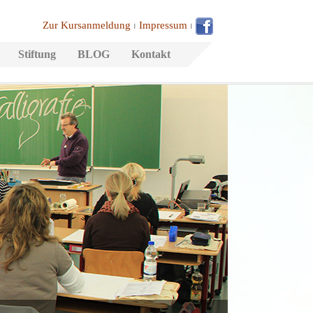
Zur Kursanmeldung
⏐
Impressum
⏐
Stiftung
BLOG
Kontakt