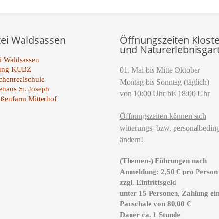
tei Waldsassen
Öffnungszeiten Kloste
und Naturerlebnisgar
i Waldsassen
tung KUBZ
01. Mai bis Mitte Oktober
henrealschule
Montag bis Sonntag (täglich)
ehaus St. Joseph
von 10:00 Uhr bis 18:00 Uhr
ußenfarm Mitterhof
Öffnungszeiten können sich
witterungs- bzw. personalbeding
ändern!
(Themen-) Führungen nach
Anmeldung: 2,50 € pro Person
zzgl. Eintrittsgeld
unter 15 Personen, Zahlung ei
Pauschale von 80,00 €
Dauer ca. 1 Stunde