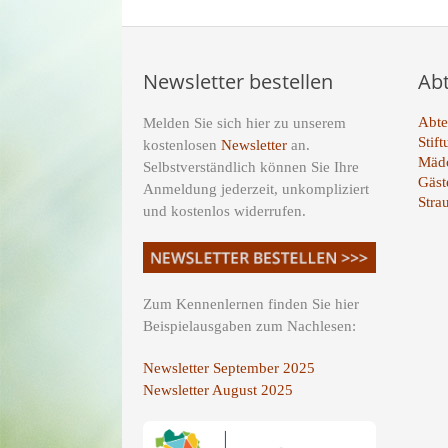
Newsletter bestellen
Ab
Abte
Melden Sie sich hier zu unserem
Stif
kostenlosen
Newsletter
an.
Mädc
Selbstverständlich können Sie Ihre
Gäst
Anmeldung jederzeit, unkompliziert
Stra
und kostenlos widerrufen.
Zum Kennenlernen finden Sie hier
Beispielausgaben zum Nachlesen:
Newsletter September 2025
Newsletter August 2025