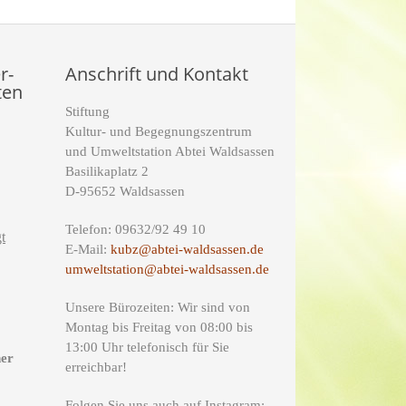
r-
Anschrift und Kontakt
ten
Stiftung
Kultur- und Begegnungszentrum
und Umweltstation Abtei Waldsassen
Basilikaplatz 2
D-95652 Waldsassen
Telefon: 09632/92 49 10
t
E-Mail:
kubz@abtei-waldsassen.de
umweltstation@abtei-waldsassen.de
Unsere Bürozeiten: Wir sind von
Montag bis Freitag von 08:00 bis
13:00 Uhr telefonisch für Sie
ner
erreichbar!
Folgen Sie uns auch auf Instagram: