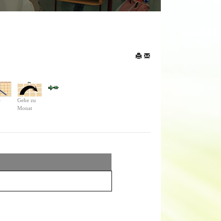
e
Gehe zu
Monat