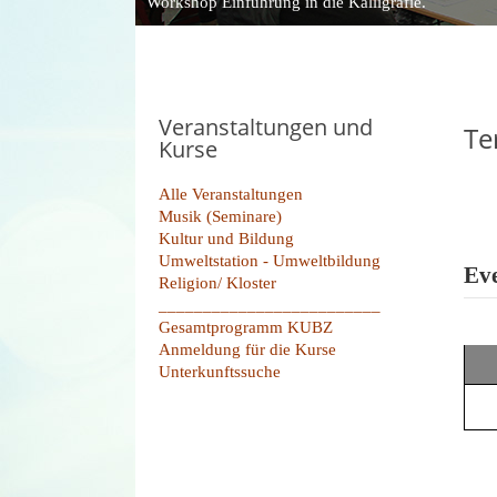
Workshop Einführung in die Kalligrafie.
Veranstaltungen und
Te
Kurse
Alle Veranstaltungen
Musik (Seminare)
Kultur und Bildung
Umweltstation - Umweltbildung
Eve
Religion/ Kloster
_________________________
Gesamtprogramm KUBZ
Anmeldung für die Kurse
Unterkunftssuche