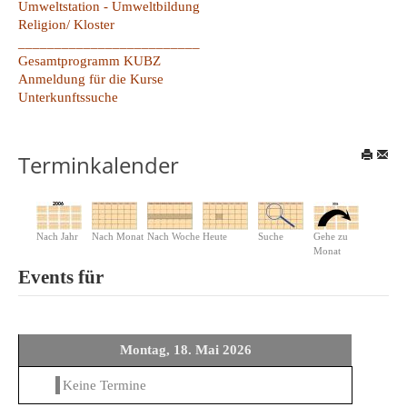
Umweltstation - Umweltbildung
Religion/ Kloster
_________________________
Gesamtprogramm KUBZ
Anmeldung für die Kurse
Unterkunftssuche
Terminkalender
Nach Jahr
Nach Monat
Nach Woche
Heute
Suche
Gehe zu
Monat
Events für
Montag, 18. Mai 2026
Keine Termine