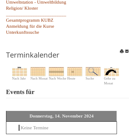
Umweltstation - Umweltbildung
Religion/ Kloster
_________________________
Gesamtprogramm KUBZ
Anmeldung für die Kurse
Unterkunftssuche
Terminkalender
Nach Jahr
Nach Monat
Nach Woche
Heute
Suche
Gehe zu
Monat
Events für
Donnerstag, 14. November 2024
Keine Termine