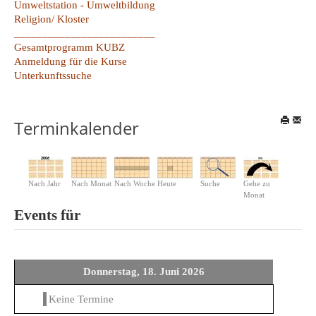
Umweltstation - Umweltbildung
Religion/ Kloster
_________________________
Gesamtprogramm KUBZ
Anmeldung für die Kurse
Unterkunftssuche
Terminkalender
Nach Jahr
Nach Monat
Nach Woche
Heute
Suche
Gehe zu
Monat
Events für
Donnerstag, 18. Juni 2026
Keine Termine