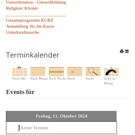
Umweltstation - Umweltbildung
Religion/ Kloster
_________________________
Gesamtprogramm KUBZ
Anmeldung für die Kurse
Unterkunftssuche
Terminkalender
Nach Jahr
Nach Monat
Nach Woche
Heute
Suche
Gehe zu
Monat
Events für
Freitag, 11. Oktober 2024
Keine Termine