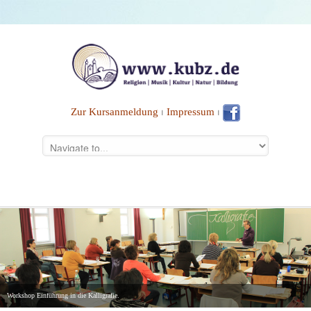
Zur Kursanmeldung
⏐
Impressum
⏐
Workshop Einführung in die Kalligrafie.