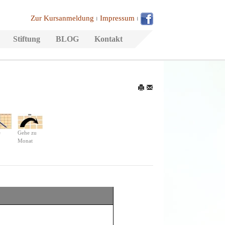
Zur Kursanmeldung
⏐
Impressum
⏐
Stiftung
BLOG
Kontakt
e
Gehe zu
Monat