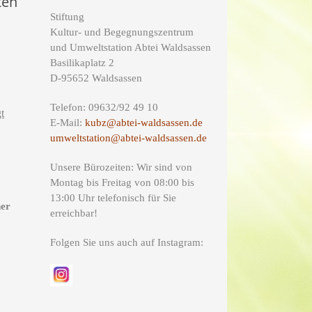
ten
Stiftung
Kultur- und Begegnungszentrum
und Umweltstation Abtei Waldsassen
Basilikaplatz 2
D-95652 Waldsassen
Telefon: 09632/92 49 10
t
E-Mail:
kubz@abtei-waldsassen.de
umweltstation@abtei-waldsassen.de
Unsere Bürozeiten: Wir sind von
Montag bis Freitag von 08:00 bis
13:00 Uhr telefonisch für Sie
ner
erreichbar!
Folgen Sie uns auch auf Instagram: