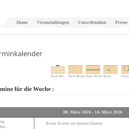
Home
Veranstaltungen
Umweltstation
Presse
rminkalender
Nach Jahr
Nach Monat
Nach Woche
Heute
Such
mine für die Woche :
08. März 2026 - 14. März 2026
tag
Keine Events an diesem Datum
März