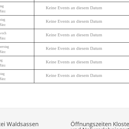
tag
Keine Events an diesem Datum
März
stag
Keine Events an diesem Datum
März
woch
Keine Events an diesem Datum
März
erstag
Keine Events an diesem Datum
März
ag
Keine Events an diesem Datum
März
tag
Keine Events an diesem Datum
März
tei Waldsassen
Öffnungszeiten Kloste