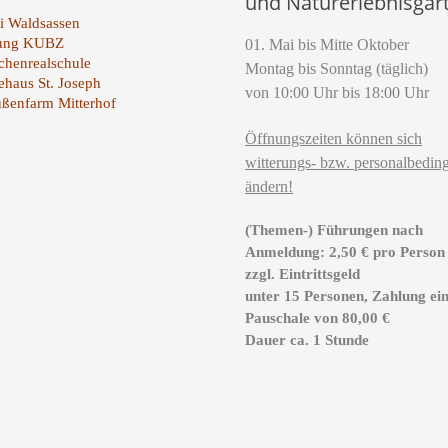
und Naturerlebnisgar
i Waldsassen
tung KUBZ
01. Mai bis Mitte Oktober
henrealschule
Montag bis Sonntag (täglich)
ehaus St. Joseph
von 10:00 Uhr bis 18:00 Uhr
ußenfarm Mitterhof
Öffnungszeiten können sich
witterungs- bzw. personalbeding
ändern!
(Themen-) Führungen nach
Anmeldung: 2,50 € pro Person
zzgl. Eintrittsgeld
unter 15 Personen, Zahlung ei
Pauschale von 80,00 €
Dauer ca. 1 Stunde