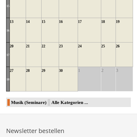
15
13
14
15
16
17
18
19
16
20
21
22
23
24
25
26
17
1
2
3
27
28
29
30
18
Musik (Seminare)
Alle Kategorien ...
Newsletter bestellen