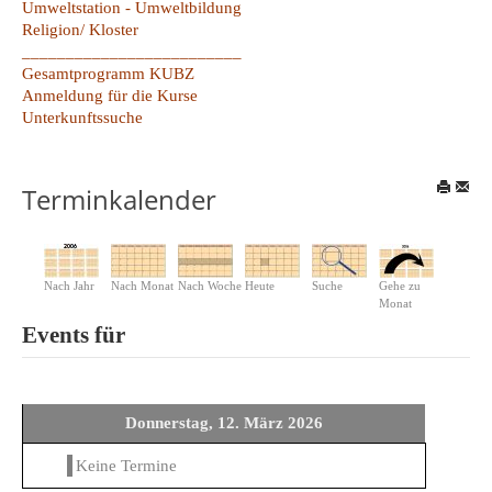
Umweltstation - Umweltbildung
Religion/ Kloster
_________________________
Gesamtprogramm KUBZ
Anmeldung für die Kurse
Unterkunftssuche
Terminkalender
Nach Jahr
Nach Monat
Nach Woche
Heute
Suche
Gehe zu
Monat
Events für
Donnerstag, 12. März 2026
Keine Termine