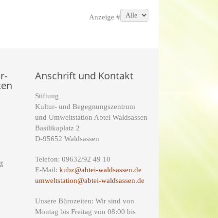
Anzeige #
r-
Anschrift und Kontakt
ten
Stiftung
Kultur- und Begegnungszentrum
und Umweltstation Abtei Waldsassen
Basilikaplatz 2
D-95652 Waldsassen
Telefon: 09632/92 49 10
t
E-Mail:
kubz@abtei-waldsassen.de
umweltstation@abtei-waldsassen.de
Unsere Bürozeiten: Wir sind von
Montag bis Freitag von 08:00 bis