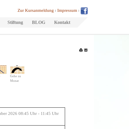
Zur Kursanmeldung
⏐
Impressum
⏐
Stiftung
BLOG
Kontakt
e
Gehe zu
Monat
ember 2026 08:45 Uhr - 11:45 Uhr