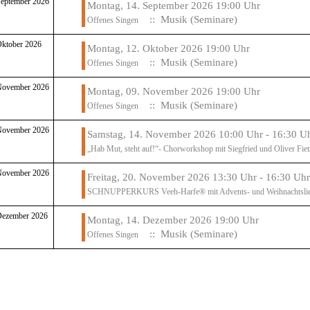
September 2026
Montag, 14. September 2026 19:00 Uhr
:: Musik (Seminare)
Offenes Singen
Oktober 2026
Montag, 12. Oktober 2026 19:00 Uhr
:: Musik (Seminare)
Offenes Singen
November 2026
Montag, 09. November 2026 19:00 Uhr
:: Musik (Seminare)
Offenes Singen
November 2026
Samstag, 14. November 2026 10:00 Uhr - 16:30 U
„Hab Mut, steht auf!“- Chorworkshop mit Siegfried und Oliver Fie
November 2026
Freitag, 20. November 2026 13:30 Uhr - 16:30 Uhr
SCHNUPPERKURS Veeh-Harfe® mit Advents- und Weihnachtslie
Dezember 2026
Montag, 14. Dezember 2026 19:00 Uhr
:: Musik (Seminare)
Offenes Singen