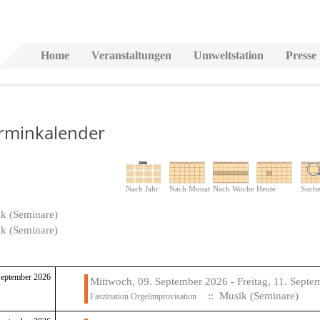
Home
Veranstaltungen
Umweltstation
Presse
rminkalender
Nach Jahr
Nach Monat
Nach Woche
Heute
Such
k (Seminare)
k (Seminare)
September 2026
Mittwoch, 09. September 2026 - Freitag, 11. Sept
:: Musik (Seminare)
Faszination Orgelimprovisation