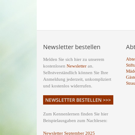
Limi
Newsletter bestellen
Ab
Abte
Melden Sie sich hier zu unserem
Stif
kostenlosen
Newsletter
an.
Mädc
Selbstverständlich können Sie Ihre
Gäst
Anmeldung jederzeit, unkompliziert
Stra
und kostenlos widerrufen.
Zum Kennenlernen finden Sie hier
Beispielausgaben zum Nachlesen:
Newsletter September 2025